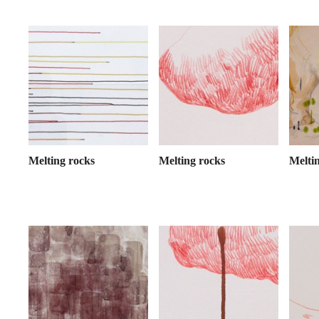
Melting rocks
Melting rocks
Melti