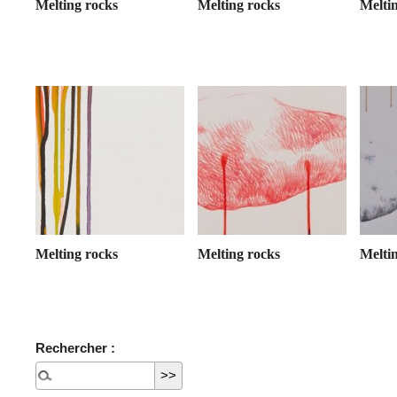
Melting rocks
Melting rocks
Melti
Melting rocks
Melting rocks
Melti
Rechercher :