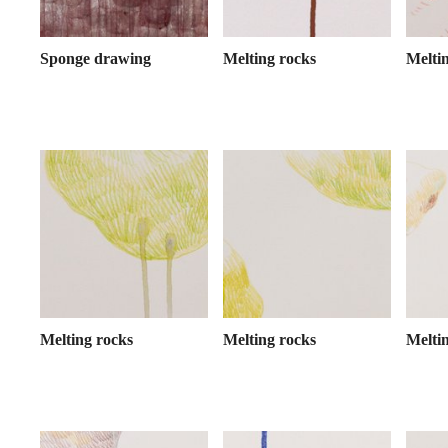
Sponge drawing
Melting rocks
Melti
Melting rocks
Melting rocks
Melti